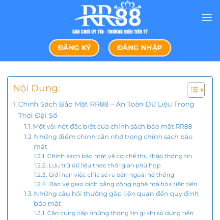
Bỏ
qua
nội
dung
ĐĂNG KÝ
ĐĂNG NHẬP
Nội Dung:
Chính Sách Bảo Mật RR88 – An Toàn Dữ Liệu Trong
Thời Đại Số
Một vài nét đặc biệt của chính sách bảo mật RR88
Những điểm chính cần nhớ trong chính sách bảo
mật
Chính sách bảo mật về cơ chế thu thập thông tin
Lưu trữ dữ liệu theo thời gian phù hợp
Giới hạn việc chia sẻ ra bên ngoài hệ thống
Bảo vệ giao dịch bằng công nghệ mã hóa tiên tiến
Những câu hỏi thường gặp liên quan đến quy định
bảo mật
Cần cung cấp những thông tin gì khi sử dụng nền