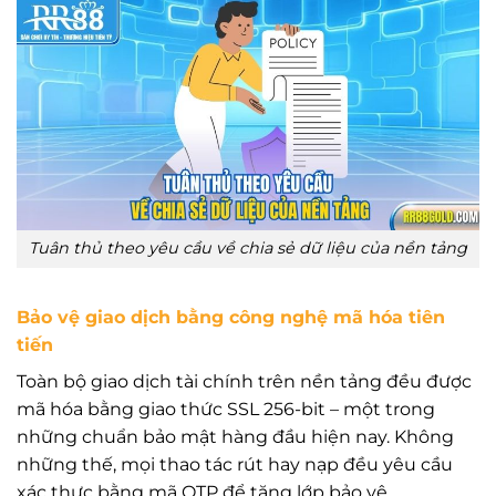
Tuân thủ theo yêu cầu về chia sẻ dữ liệu của nền tảng
Bảo vệ giao dịch bằng công nghệ mã hóa tiên
tiến
Toàn bộ giao dịch tài chính trên nền tảng đều được
mã hóa bằng giao thức SSL 256-bit – một trong
những chuẩn bảo mật hàng đầu hiện nay. Không
những thế, mọi thao tác rút hay nạp đều yêu cầu
xác thực bằng mã OTP để tăng lớp bảo vệ.