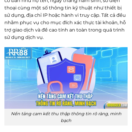
cơ bản như họ tên, ngày tháng năm sinh, số điện
thoại cùng một số thông tin kỹ thuật như thiết bị
sử dụng, địa chỉ IP hoặc hành vi truy cập. Tất cả đều
nhằm phục vụ cho mục đích xác thực tài khoản, hỗ
trợ giao dịch và đề cao tính an toàn trong quá trình
sử dụng dịch vụ.
Nền tảng cam kết thu thập thông tin rõ ràng, minh
bạch