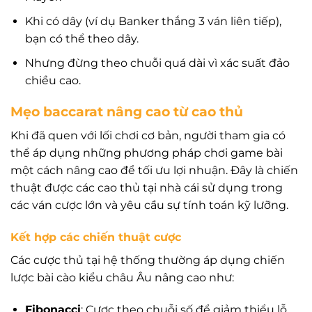
Khi có dây (ví dụ Banker thắng 3 ván liên tiếp),
bạn có thể theo dây.
Nhưng đừng theo chuỗi quá dài vì xác suất đảo
chiều cao.
Mẹo baccarat nâng cao từ cao thủ
Khi đã quen với lối chơi cơ bản, người tham gia có
thể áp dụng những phương pháp chơi game bài
một cách nâng cao để tối ưu lợi nhuận. Đây là chiến
thuật được các cao thủ tại nhà cái sử dụng trong
các ván cược lớn và yêu cầu sự tính toán kỹ lưỡng.
Kết hợp các chiến thuật cược
Các cược thủ tại hệ thống thường áp dụng chiến
lược bài cào kiểu châu Âu nâng cao như:
Fibonacci
: Cược theo chuỗi số để giảm thiểu lỗ.