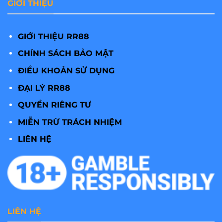
GIỚI THIỆU
GIỚI THIỆU RR88
CHÍNH SÁCH BẢO MẬT
ĐIỀU KHOẢN SỬ DỤNG
ĐẠI LÝ RR88
QUYỀN RIÊNG TƯ
MIỄN TRỪ TRÁCH NHIỆM
LIÊN HỆ
LIÊN HỆ