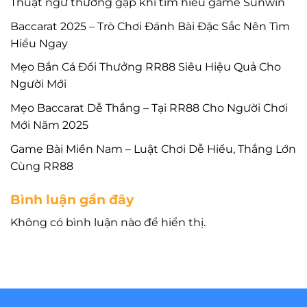
Thuật ngữ thường gặp khi tìm hiểu game Sunwin
Baccarat 2025 – Trò Chơi Đánh Bài Đặc Sắc Nên Tìm
Hiểu Ngay
Mẹo Bắn Cá Đổi Thưởng RR88 Siêu Hiệu Quả Cho
Người Mới
Mẹo Baccarat Dễ Thắng – Tại RR88 Cho Người Chơi
Mới Năm 2025
Game Bài Miền Nam – Luật Chơi Dễ Hiểu, Thắng Lớn
Cùng RR88
Bình luận gần đây
Không có bình luận nào để hiển thị.