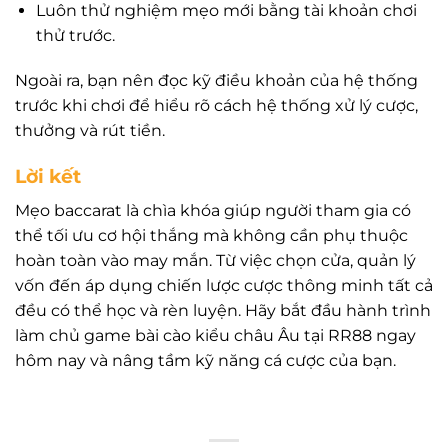
Luôn thử nghiệm mẹo mới bằng tài khoản chơi
thử trước.
Ngoài ra, bạn nên đọc kỹ điều khoản của hệ thống
trước khi chơi để hiểu rõ cách hệ thống xử lý cược,
thưởng và rút tiền.
Lời kết
Mẹo baccarat là chìa khóa giúp người tham gia có
thể tối ưu cơ hội thắng mà không cần phụ thuộc
hoàn toàn vào may mắn. Từ việc chọn cửa, quản lý
vốn đến áp dụng chiến lược cược thông minh tất cả
đều có thể học và rèn luyện. Hãy bắt đầu hành trình
làm chủ game bài cào kiểu châu Âu tại RR88 ngay
hôm nay và nâng tầm kỹ năng cá cược của bạn.