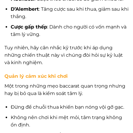
D’Alembert
: Tăng cược sau khi thua, giảm sau khi
thắng.
Cược gấp thếp
: Dành cho người có vốn mạnh và
tâm lý vững.
Tuy nhiên, hãy cân nhắc kỹ trước khi áp dụng
những chiến thuật này vì chúng đòi hỏi sự kỷ luật
và kinh nghiệm.
Quản lý cảm xúc khi chơi
Một trong những mẹo baccarat quan trọng nhưng
hay bị bỏ qua là kiểm soát tâm lý.
Đừng để chuỗi thua khiến bạn nóng vội gỡ gạc.
Không nên chơi khi mệt mỏi, tâm trạng không
ổn định.