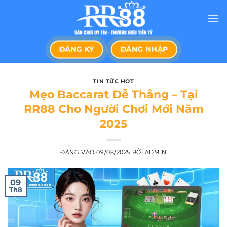
Bỏ
qua
nội
dung
ĐĂNG KÝ
ĐĂNG NHẬP
TIN TỨC HOT
Mẹo Baccarat Dễ Thắng – Tại
RR88 Cho Người Chơi Mới Năm
2025
ĐĂNG VÀO
09/08/2025
BỞI
ADMIN
09
Th8