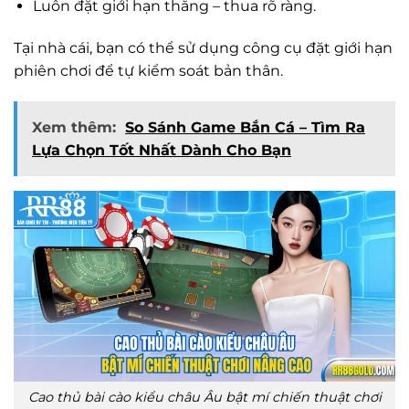
Luôn đặt giới hạn thắng – thua rõ ràng.
Tại nhà cái, bạn có thể sử dụng công cụ đặt giới hạn
phiên chơi để tự kiểm soát bản thân.
Xem thêm:
So Sánh Game Bắn Cá – Tìm Ra
Lựa Chọn Tốt Nhất Dành Cho Bạn
Cao thủ bài cào kiểu châu Âu bật mí chiến thuật chơi