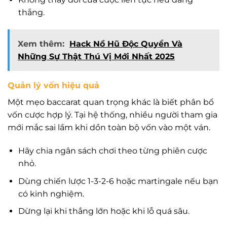
thắng.
Xem thêm:
Hack Nổ Hũ Độc Quyền Và
Những Sự Thật Thú Vị Mới Nhất 2025
Quản lý vốn hiệu quả
Một mẹo baccarat quan trọng khác là biết phân bổ
vốn cược hợp lý. Tại hệ thống, nhiều người tham gia
mới mắc sai lầm khi dồn toàn bộ vốn vào một ván.
Hãy chia ngân sách chơi theo từng phiên cược
nhỏ.
Dùng chiến lược 1-3-2-6 hoặc martingale nếu bạn
có kinh nghiệm.
Dừng lại khi thắng lớn hoặc khi lỗ quá sâu.