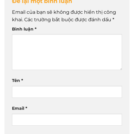
Để lại một bình luận
Email của bạn sẽ không được hiển thị công
khai.
Các trường bắt buộc được đánh dấu
*
Bình luận
*
Tên
*
Email
*