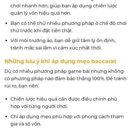
chơi nhanh hơn, giúp bạn áp dụng chiến lược
quản lý vốn hiệu quả hơn.
Bạn có thể thử nhiều phương pháp ở chế độ chơi
thử trước khi đặt tiền thật.
Với môi trường ảo, bạn dễ giữ tâm lý ổn định,
tránh mắc sai lầm vì cảm xúc nhất thời.
Những lưu ý khi áp dụng mẹo baccarat
Dù có nhiều phương pháp game bài nhưng không
có phương pháp nào đảm bảo thắng 100%. Để tránh
rủi ro, bạn nên:
Chiến lược hiệu quả cần được điều chỉnh phù
hợp với từng người chơi.
Chỉ áp dụng mẹo phù hợp với phong cách tham
gia và số vốn.