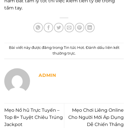
nắm bắt tâm lý tốt thì việc kiếm tiền tỷ dễ trong
tầm tay.
Bài viết này được đăng trong
Tin tức Hot
. Đánh dấu
liên kết
thường trực
.
ADMIN
Mẹo Nổ hũ Trực Tuyến –
Mẹo Chơi Liêng Online
Top 8+ Tuyệt Chiêu Trúng
Cho Người Mới Áp Dụng
Jackpot
Dễ Chiến Thắng