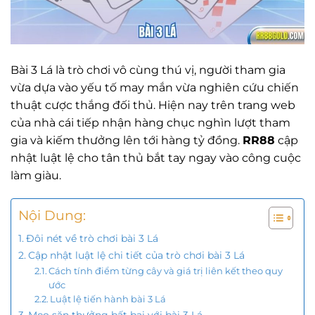
Bài 3 Lá là trò chơi vô cùng thú vị, người tham gia
vừa dựa vào yếu tố may mắn vừa nghiên cứu chiến
thuật cược thắng đối thủ. Hiện nay trên trang web
của nhà cái tiếp nhận hàng chục nghìn lượt tham
gia và kiếm thưởng lên tới hàng tỷ đồng.
RR88
cập
nhật luật lệ cho tân thủ bắt tay ngay vào công cuộc
làm giàu.
Nội Dung:
Đôi nét về trò chơi bài 3 Lá
Cập nhật luật lệ chi tiết của trò chơi bài 3 Lá
Cách tính điểm từng cây và giá trị liên kết theo quy
ước
Luật lệ tiến hành bài 3 Lá