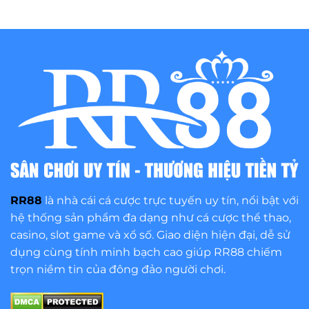
RR88
là nhà cái cá cược trực tuyến uy tín, nổi bật với
hệ thống sản phẩm đa dạng như cá cược thể thao,
casino, slot game và xổ số. Giao diện hiện đại, dễ sử
dụng cùng tính minh bạch cao giúp RR88 chiếm
trọn niềm tin của đông đảo người chơi.