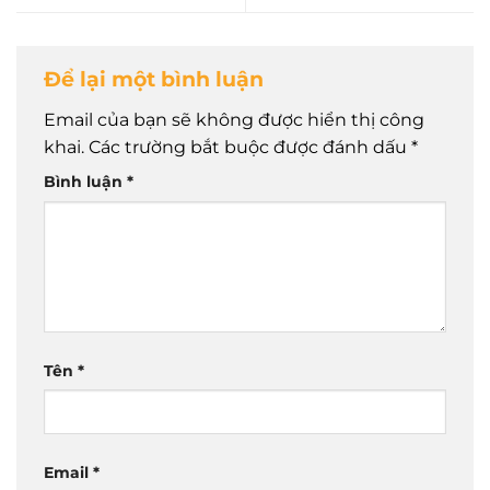
Để lại một bình luận
Email của bạn sẽ không được hiển thị công
khai.
Các trường bắt buộc được đánh dấu
*
Bình luận
*
Tên
*
Email
*