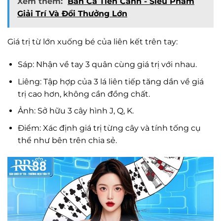
Xem thêm:
Bắn Cá Tiên Cảnh - Siêu Phẩm
Giải Trí Và Đổi Thưởng Lớn
Giá trị từ lớn xuống bé của liên kết trên tay:
Sáp: Nhận về tay 3 quân cùng giá trị với nhau.
Liêng: Tập hợp của 3 lá liên tiếp tăng dần về giá
trị cao hơn, không cần đồng chất.
Ảnh: Sở hữu 3 cây hình J, Q, K.
Điểm: Xác định giá trị từng cây và tính tống cụ
thể như bên trên chia sẻ.