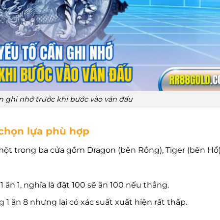
n ghi nhớ trước khi bước vào ván đấu
 chọn lựa phù hợp
một trong ba cửa gồm Dragon (bên Rồng), Tiger (bên Hổ
1 ăn 1, nghĩa là đặt 100 sẽ ăn 100 nếu thắng.
 1 ăn 8 nhưng lại có xác suất xuất hiện rất thấp.