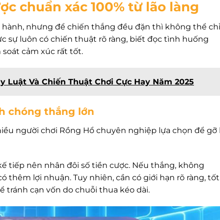
ược chuẩn xác 100% từ lão làng
 hành, nhưng để chiến thắng đều đặn thì không thể ch
sự luôn có chiến thuật rõ ràng, biết đọc tình huống
 soát cảm xúc rất tốt.
y Luật Và Chiến Thuật Chơi Cực Hay Năm 2025
h chóng thắng lớn
iều người chơi Rồng Hổ chuyên nghiệp lựa chọn để gỡ 
kế tiếp nên nhân đôi số tiền cược. Nếu thắng, không
ó thêm lợi nhuận. Tuy nhiên, cần có giới hạn rõ ràng, tốt
ể tránh cạn vốn do chuỗi thua kéo dài.