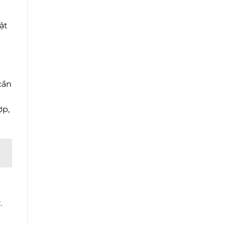
ật
cần
ợp,
.