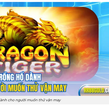
ành cho người muốn thử vận may